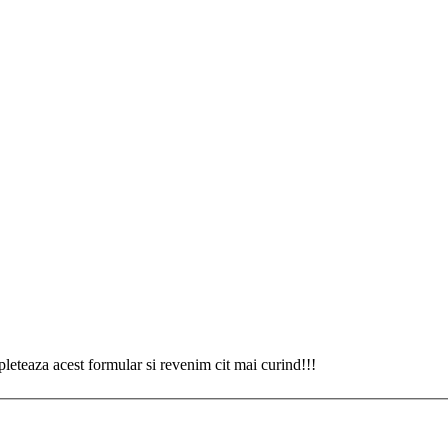
eteaza acest formular si revenim cit mai curind!!!