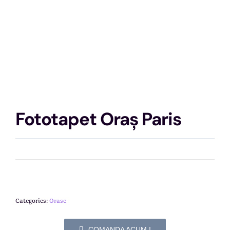
Fototapet Oraș Paris
Categories:
Orase
COMANDA ACUM !