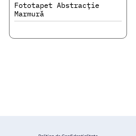
Fototapet Abstracție
Marmură