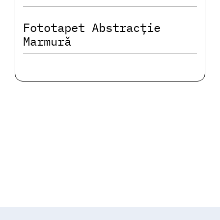
Fototapet Abstracție
Marmură