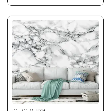
Cod Produs: 20974