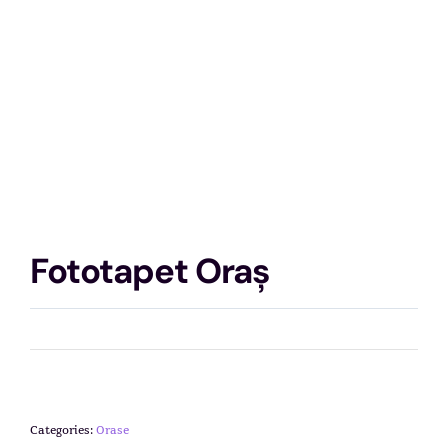
Fototapet Oraș
Categories:
Orase