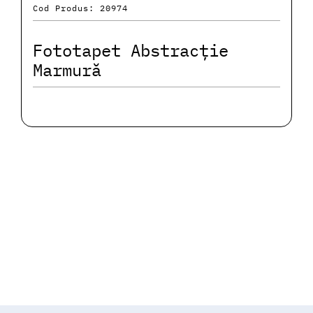
Cod Produs: 20974
Fototapet Abstracție
Marmură