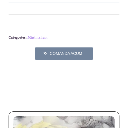
Categories:
Minimalism
COMANDA ACUM !