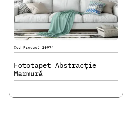
Cod Produs: 20974
Fototapet Abstracție
Marmură