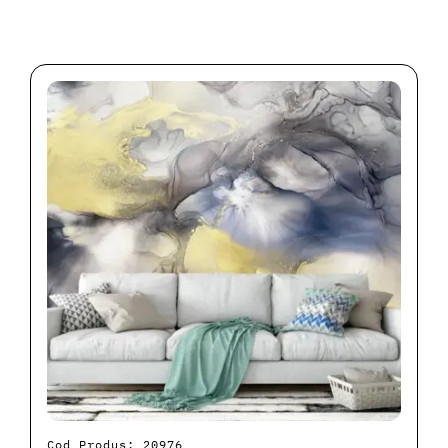
Cod Produs: 20976