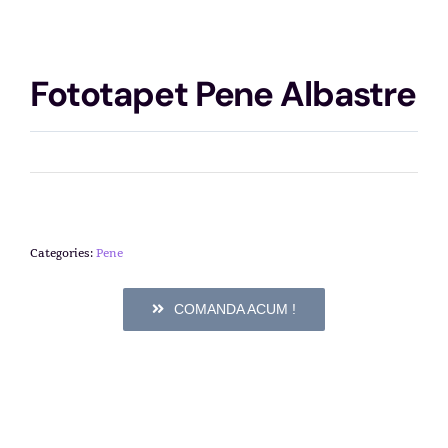
Fototapet Pene Albastre
Categories:
Pene
COMANDA ACUM !