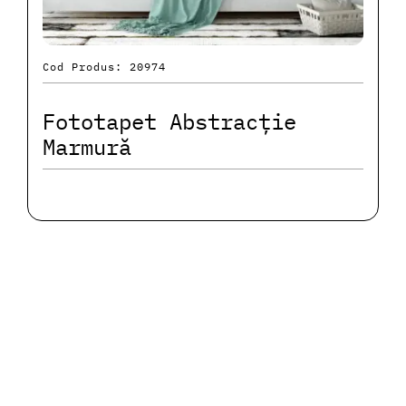
Cod Produs: 20974
Fototapet Abstracție
Marmură