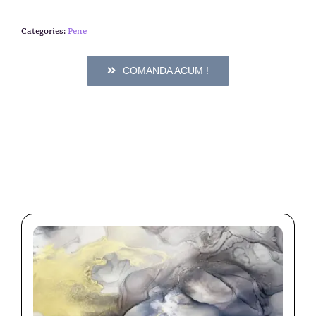
Categories:
Pene
COMANDA ACUM !