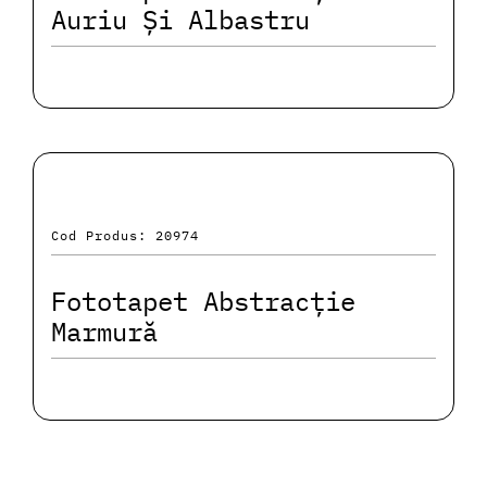
Auriu Și Albastru
Cod Produs: 20974
Fototapet Abstracție
Marmură