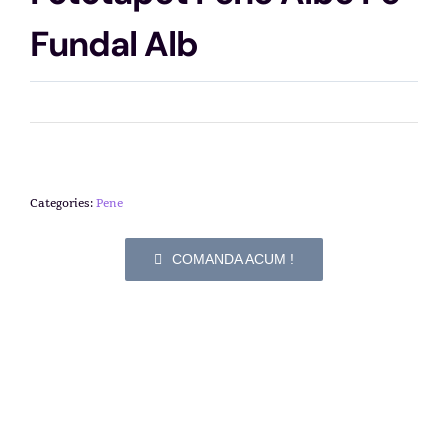
Fundal Alb
Categories:
Pene
COMANDA ACUM !