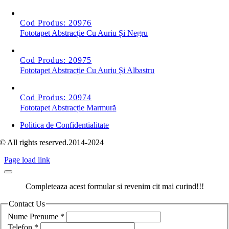
Cod Produs: 20976
Fototapet Abstracție Cu Auriu Și Negru
Cod Produs: 20975
Fototapet Abstracție Cu Auriu Și Albastru
Cod Produs: 20974
Fototapet Abstracție Marmură
Politica de Confidentialitate
© All rights reserved.2014-2024
Page load link
Completeaza acest formular si revenim cit mai curind!!!
Contact Us
Nume Prenume
*
Telefon
*