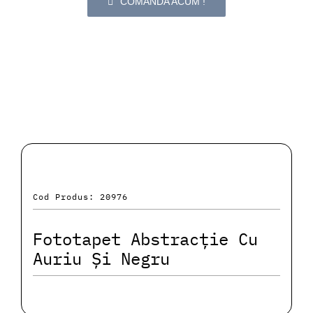
COMANDA ACUM !
Cod Produs: 20976
Fototapet Abstracție Cu
Auriu Și Negru