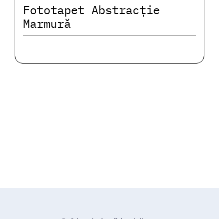
Fototapet Abstracție
Marmură