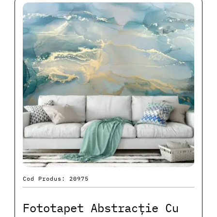
Cod Produs: 20975
Fototapet Abstracție Cu