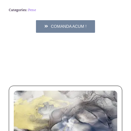
Categories:
Pene
COMANDA ACUM !