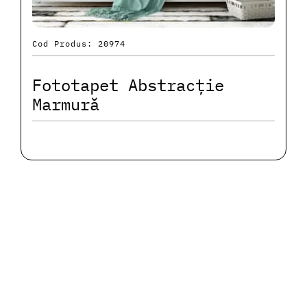
Cod Produs: 20974
Fototapet Abstracție
Marmură