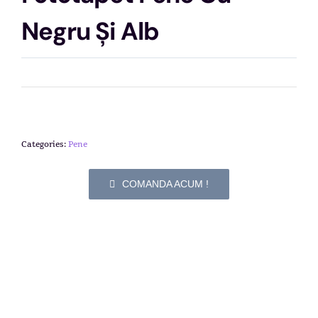
Negru Și Alb
Categories:
Pene
COMANDA ACUM !