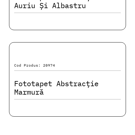
Auriu Și Albastru
Cod Produs: 20974
Fototapet Abstracție
Marmură