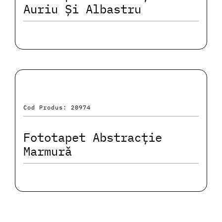
Auriu Și Albastru
Cod Produs: 20974
Fototapet Abstracție
Marmură