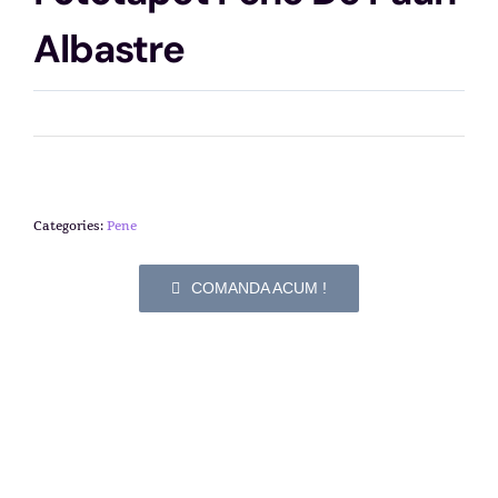
Albastre
Categories:
Pene
COMANDA ACUM !