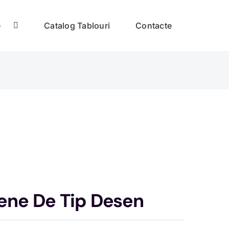
e
Catalog Tablouri
Contacte
ene De Tip Desen