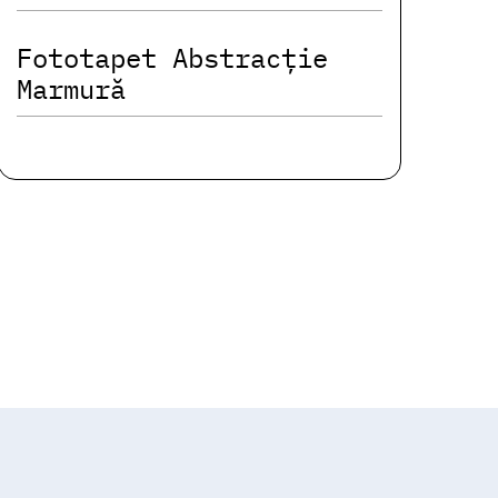
Fototapet Abstracție
Marmură