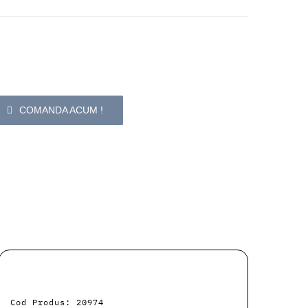
COMANDA ACUM !
Cod Produs: 20974