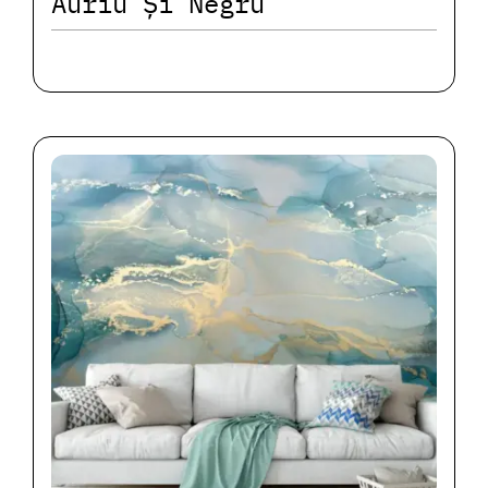
Auriu Și Negru