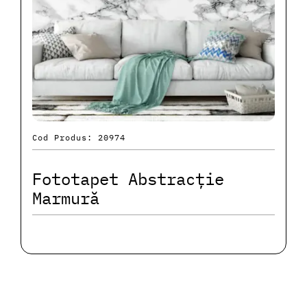
Cod Produs: 20974
Fototapet Abstracție
Marmură