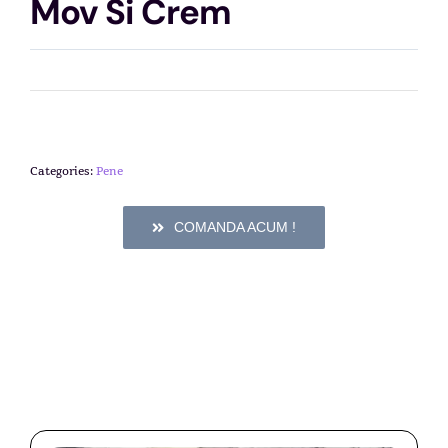
Mov Si Crem
Categories:
Pene
COMANDA ACUM !