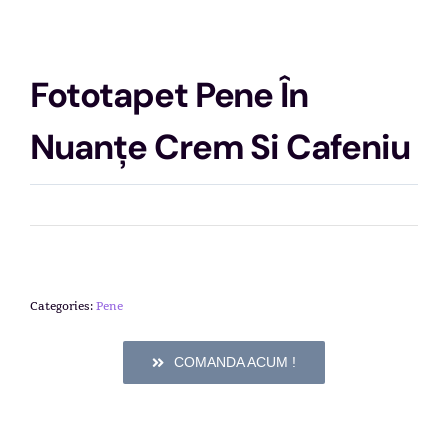
Fototapet Pene În
Nuanțe Crem Si Cafeniu
Categories:
Pene
COMANDA ACUM !