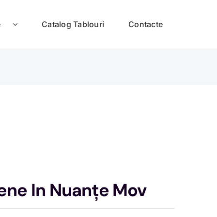
e
Catalog Tablouri
Contacte
ene In Nuanțe Mov