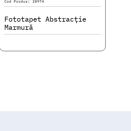
Cod Produs: 20974
Fototapet Abstracție
Marmură