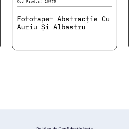
Cod Produs: 20975
Fototapet Abstracție Cu
Auriu Și Albastru
Politica de Confidentialitate