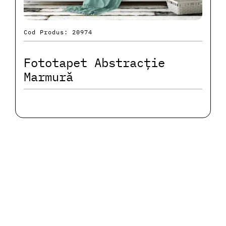
Cod Produs: 20974
Fototapet Abstracție
Marmură