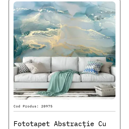
Cod Produs: 20975
Fototapet Abstracție Cu