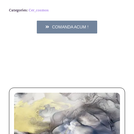
Categories:
Cer_cosmos
COMANDA ACUM !