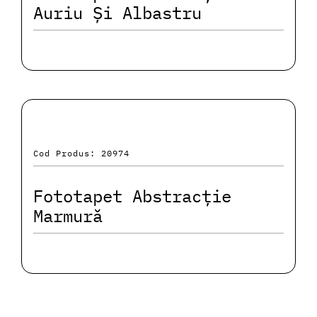
Auriu Și Albastru
Cod Produs: 20974
Fototapet Abstracție
Marmură