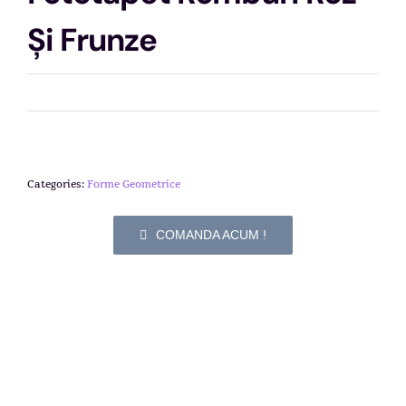
Și Frunze
Categories:
Forme Geometrice
COMANDA ACUM !