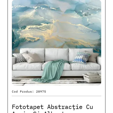
Cod Produs: 20975
Fototapet Abstracție Cu