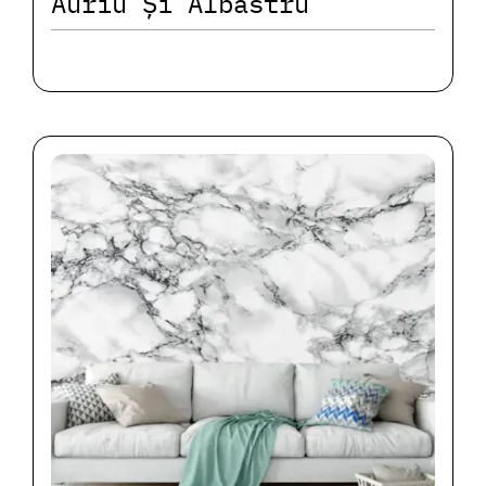
Auriu Și Albastru