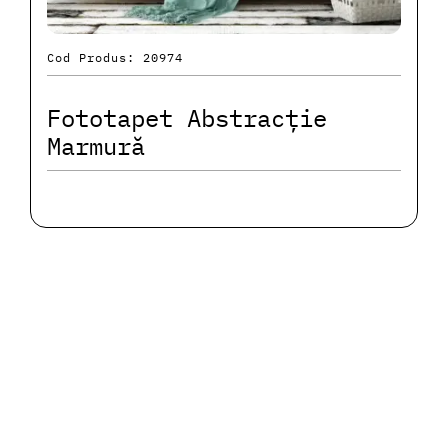
Cod Produs: 20974
Fototapet Abstracție
Marmură