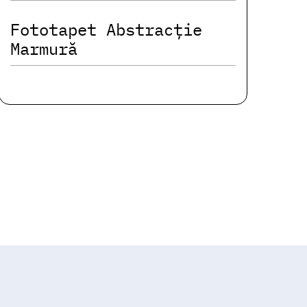
Fototapet Abstracție
Marmură