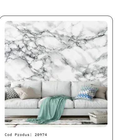
Cod Produs: 20974