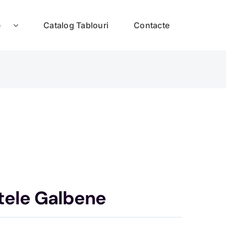
e
Catalog Tablouri
Contacte
tele Galbene