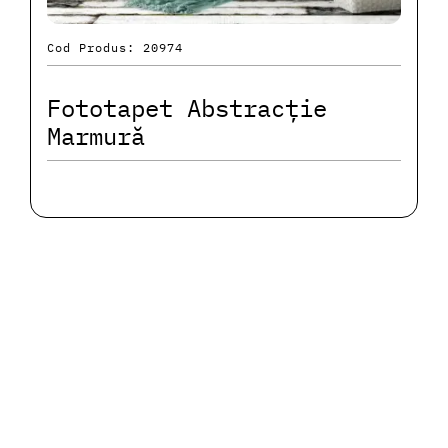
Cod Produs: 20974
Fototapet Abstracție
Marmură