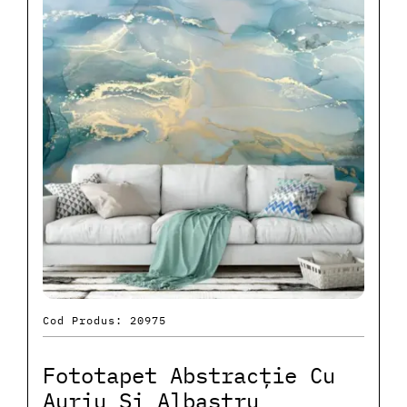
Cod Produs: 20975
Fototapet Abstracție Cu
Auriu Și Albastru