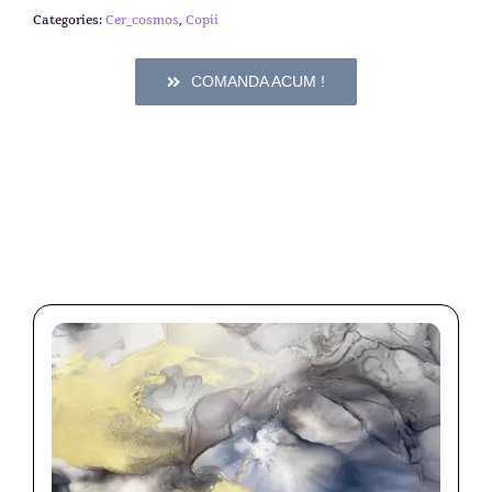
Categories:
Cer_cosmos
,
Copii
COMANDA ACUM !