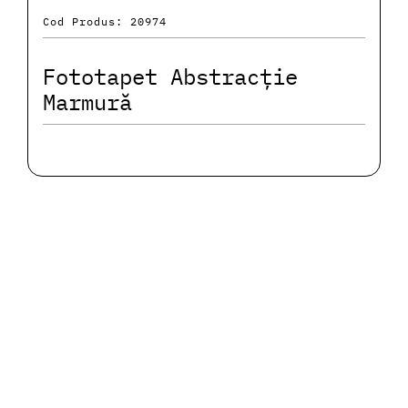
Cod Produs: 20974
Fototapet Abstracție
Marmură