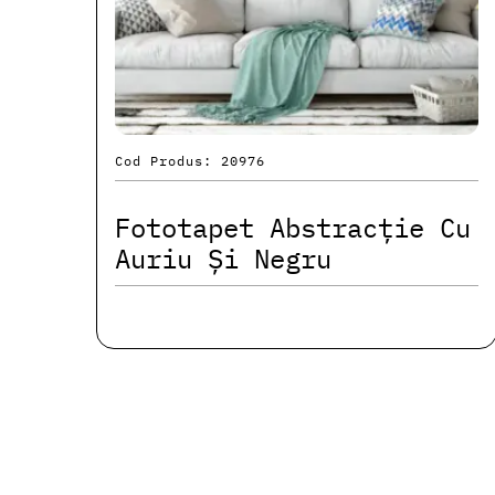
Cod Produs: 20976
Fototapet Abstracție Cu
Auriu Și Negru