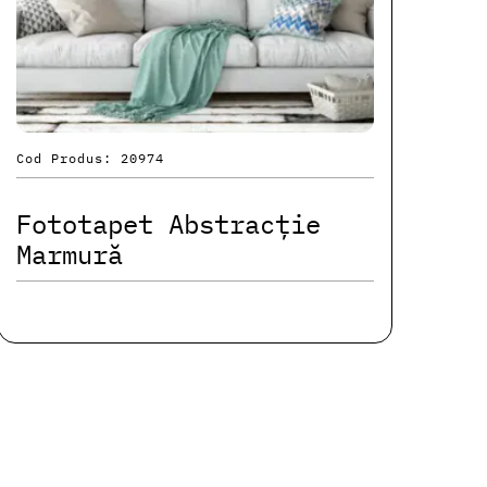
Cod Produs: 20974
Fototapet Abstracție
Marmură