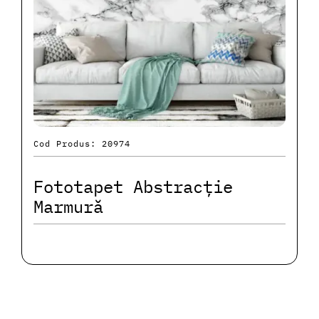
Cod Produs: 20974
Fototapet Abstracție
Marmură