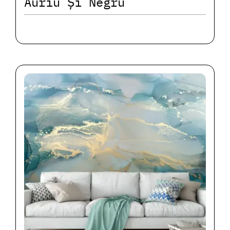
Auriu Și Negru