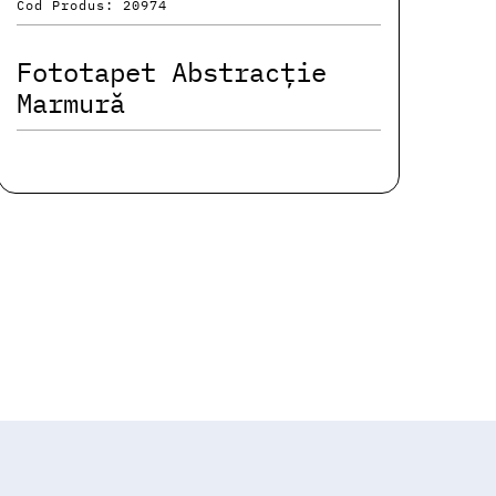
Cod Produs: 20974
Fototapet Abstracție
Marmură