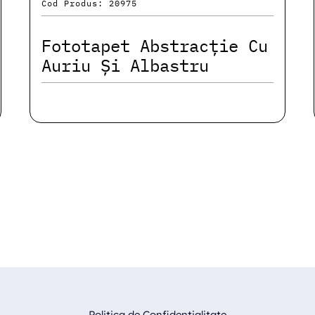
Cod Produs: 20975
Fototapet Abstracție Cu
Auriu Și Albastru
Politica de Confidentialitate