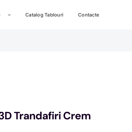
e
Catalog Tablouri
Contacte
3D Trandafiri Crem