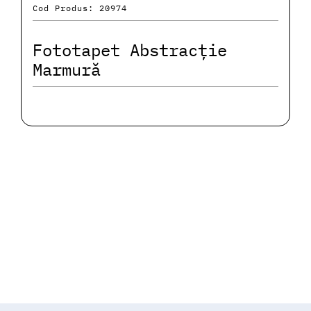
Cod Produs: 20974
Fototapet Abstracție
Marmură