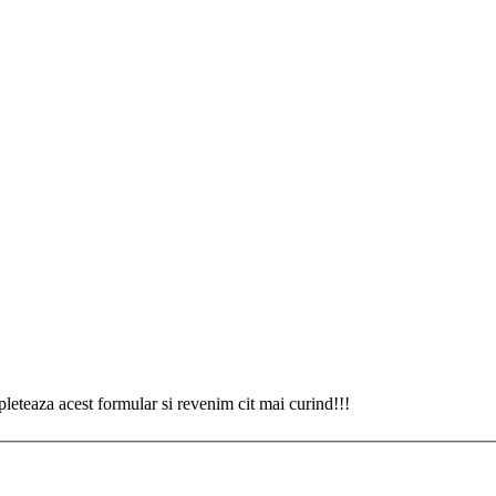
eteaza acest formular si revenim cit mai curind!!!