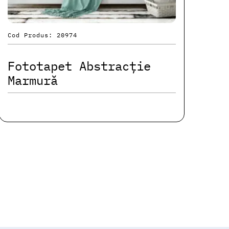
Cod Produs: 20974
Fototapet Abstracție
Marmură