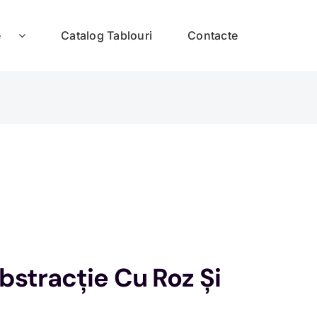
e
Catalog Tablouri
Contacte
bstracție Cu Roz Și