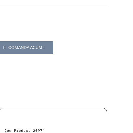
COMANDA ACUM !
Cod Produs: 20974