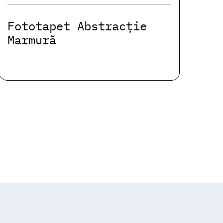
Fototapet Abstracție
Marmură