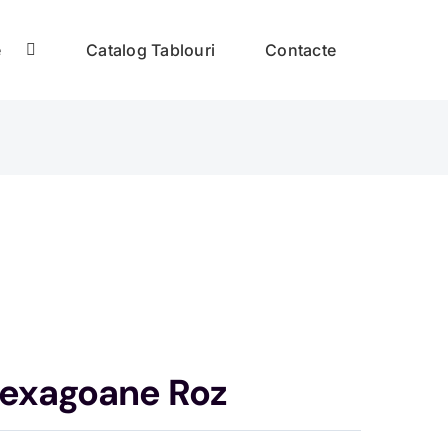
e
Catalog Tablouri
Contacte
Hexagoane Roz